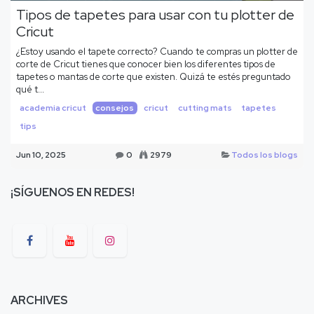
Tipos de tapetes para usar con tu plotter de
Cricut
¿Estoy usando el tapete correcto? Cuando te compras un plotter de
corte de Cricut tienes que conocer bien los diferentes tipos de
tapetes o mantas de corte que existen. Quizá te estés preguntado
qué t...
academia cricut
consejos
cricut
cutting mats
tapetes
tips
Jun 10, 2025
0
2979
Todos los blogs
¡SÍGUENOS EN REDES!
ARCHIVES