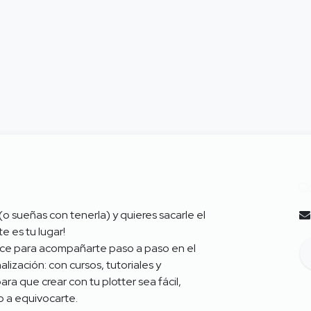
C
 (o sueñas con tenerla) y quieres sacarle el
e es tu lugar!
ce para acompañarte paso a paso en el
ización: con cursos, tutoriales y
ra que crear con tu plotter sea fácil,
do a equivocarte.