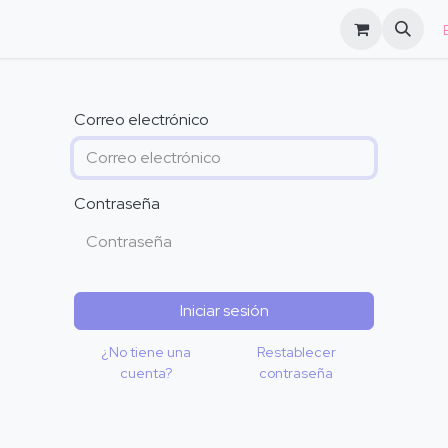
log
FAQs
​
Correo electrónico
Contraseña
Iniciar sesión
¿No tiene una
Restablecer
cuenta?
contraseña