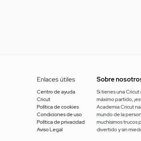
Enlaces útiles
Sobre nosotro
Centro de ayuda
Si tienes una Cricut
Cricut
máximo partido, ¡est
Política de cookies
Academia Cricut na
Condiciones
de uso
mundo de la personal
Política de privacidad
muchísimos trucos pa
Aviso Legal
divertido y sin mie