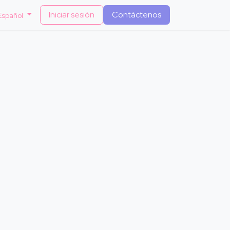
Iniciar sesión
Contáctenos
Español