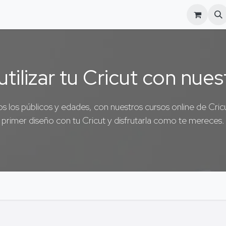
Blog
FAQs
tilizar tu Cricut con nues
s los públicos y edades, con nuestros cursos online de Cricut 
primer diseño con tu Cricut y disfrutarla como te mereces.