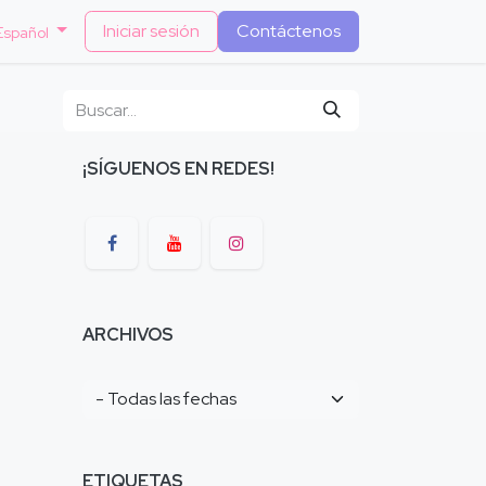
Iniciar sesión
Contáctenos
Español
¡SÍGUENOS EN REDES!
ARCHIVOS
ETIQUETAS