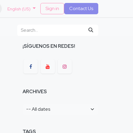
​
Sign in
Contact Us
English (US)
¡SÍGUENOS EN REDES!
ARCHIVES
TAGS