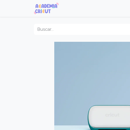
Inicio
Cursos
Máquinas
B