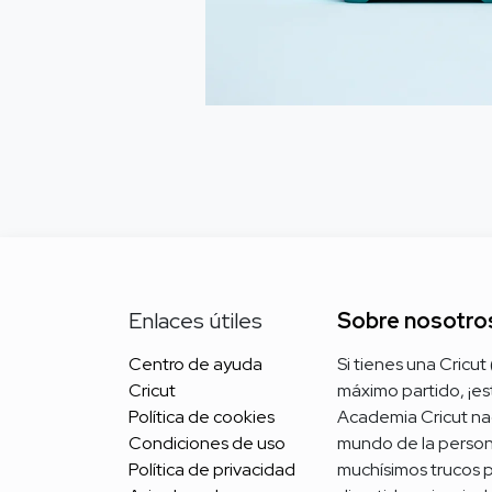
Enlaces útiles
Sobre nosotro
Centro de ayuda
Si tienes una Cricut
Cricut
máximo partido, ¡est
Política de cookies
Academia Cricut na
Condiciones
de uso
mundo de la personal
Política de privacidad
muchísimos trucos pa