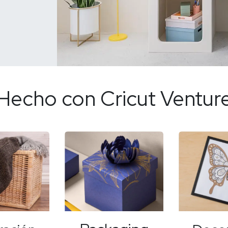
Hecho con Cricut Ventur