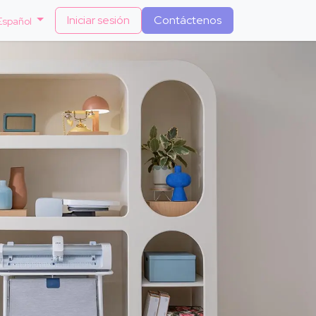
Iniciar sesión
Contáctenos
Español