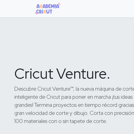
Inicio
Cursos
Máquinas
B
Cricut Venture.
Descubre Cricut Venture™, la nueva máquina de cort
inteligente de Cricut para poner en marcha ¡tus ideas
grandes! Termina proyectos en tiempo récord gracias
gran velocidad de corte y dibujo. Corta con precisió
100 materiales con o sin tapete de corte.